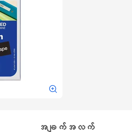
အချက်အလက်