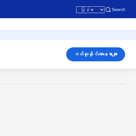
Search
ဝယ်ယူနိုင်သောနေရာများ