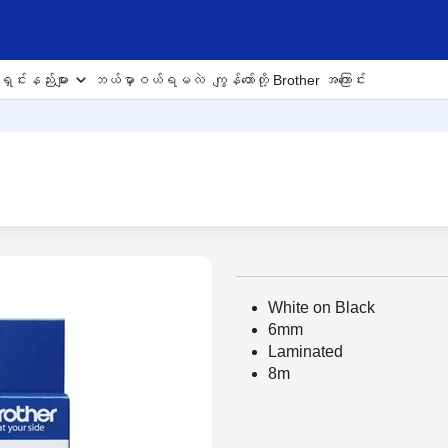
ှင်းနည်းများ
ဘယ်မှာဝယ်ရမလဲ
ကျွန်တော်တို့ Brother အကြောင်း
White on Black
6mm
Laminated
8m