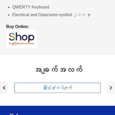
QWERTY Keyboard
Electrical and Datacomm symbol ၂၀၀ ခု
Buy Online:
အချက်အလက်
ခြုံငုံသုံးသပ်ချက်