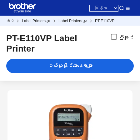
အိမ်
Label Printers များ
Label Printers များ
PT-E110VP
PT-E110VP Label
ကြီးချင်း
Printer
ဝယ်ယူနိုင်သောနေရာများ