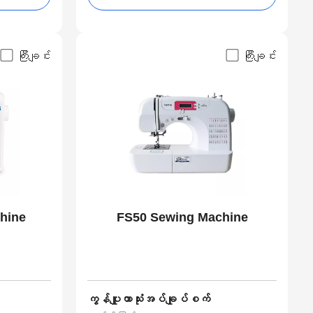
ကြီးချင်း
ကြီးချင်း
hine
FS50 Sewing Machine
ကွန်ပျူတာသုံးအပ်ချုပ်စက်