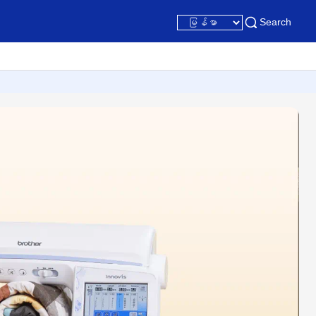
Search