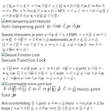
ခွင့်ပြုချက်မရှိဘဲ ဝင်ရောက်ခြင်းနှင့် ခြေရာခံလိုက်ခြင်းများကို တားဆီးပေးပါ
တယ်။ Pin နံပါတ်တွေရိုက်စရာမလိုပဲ NFC ကဒ်နှင့် ထိကပ်လိုက်ရုံဖြင့်
စက်ကိုလုံခြုံစိတ်ချစွာအသုံးပြုနိုင်ပါပြီ။
Anti-tampering print လုပ်ဆောင်ချက်များ
Special characters များ print ထုတ်ယူနိုင်ရန် EMR စနစ်ဖြင့် ထောက်ပံ့
ပေးထားပြီး စိတ်ကြိုက် ဖန်တီးထားသည့် watermarks များကိုလည်း ပြန်လည်
ပြင်ဆင်ခြင်းမလုပ်နိုင်ရန် ကာကွယ်သည့် နည်းလမ်းများကို အသေးစိတ်
ညွှန်ကြားပေးထားသည်။
Secure Function Lock
ခွင့်ပြုထားသော အသုံးပြုသူများ နှင့် ကာလာ (သို့) အဖြူအမည်း print ထုတ်ခြင်း၊
စာရွက်များ ပြင်ဆင်ပြောင်းလဲခြင်း နှင့် scan ဖတ်သည့် လုပ်ဆောင်ချက်များ
နှင့် အခြားသောလုပ်ဆောင်ချက်များ ကန့်သတ်နိုင်သည်။
စိတ်ကြိုက်ပြင်ဆင်အသုံးပြုနိုင်သည့် micro-print
font များ
Anti-counterfeiting ဖြင့် print ထုတ်ထားသည့် micro မက်ဆေ့ချ်များသည် 5x
loupe (အနုစိတ်ကြည့် မှန်ဘီးလူးအသေး) ဖြင့်ကြည့်မှသာ မြင်နိုင်