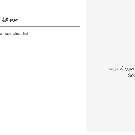
်ချီသူများ:
 selection list.
ရွေးချယ်မှုမျာ
Sea