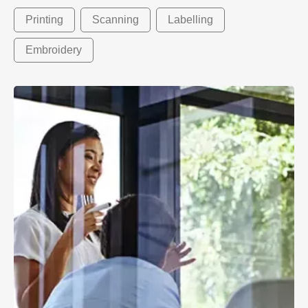
Printing
Scanning
Labelling
Embroidery