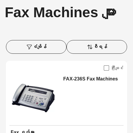
Fax Machines များ
စံချိန်
စီရန်
ကြီးချင်း
FAX-236S Fax Machines
Fax စက်များ