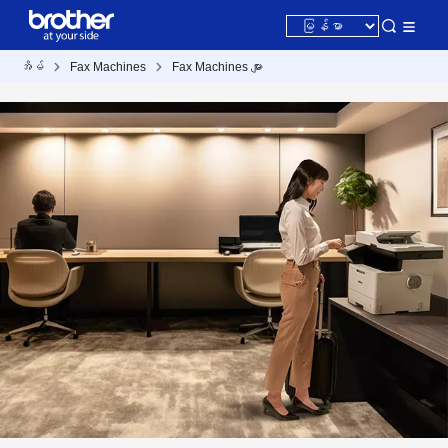
အိမ်
Fax Machines
Fax Machines များ