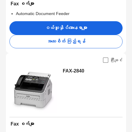
Fax စက်များ
Automatic Document Feeder
ဝယ်ယူနိုင်သောနေရာများ
အသေးစိတ် ကြည့်ရန်
ကြီးချင်း
FAX-2840
Fax စက်များ