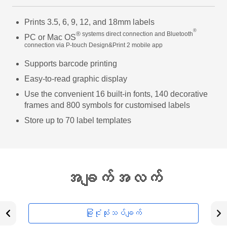
Prints 3.5, 6, 9, 12, and 18mm labels
®
® systems direct connection and Bluetooth
PC or Mac OS
connection via P-touch Design&Print 2 mobile app
Supports barcode printing
Easy-to-read graphic display
Use the convenient 16 built-in fonts, 140 decorative
frames and 800 symbols for customised labels
Store up to 70 label templates
အချက်အလက်
ခြုံငုံသုံးသပ်ချက်