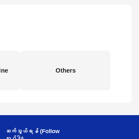
ine
Others
ဆက်သွယ်ရန် (Follow
လုပ်ပါ)