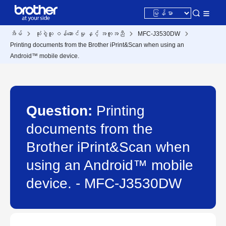
အိမ်
သုံးစွဲသူ ဝန်ဆောင်မှု နှင့် အကူအညီ
MFC-J3530DW
Printing documents from the Brother iPrint&Scan when using an
Android™ mobile device.
Question:
Printing
documents from the
Brother iPrint&Scan when
using an Android™ mobile
device. - MFC-J3530DW