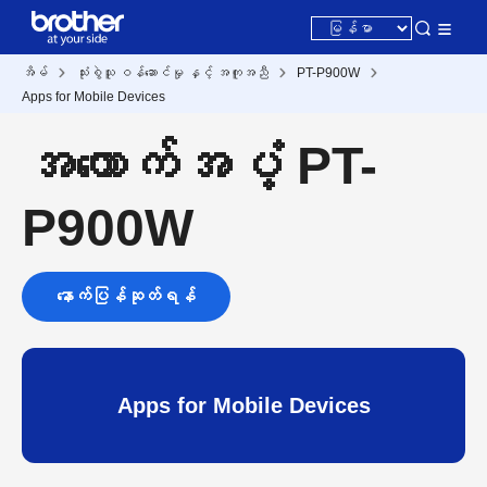
အိမ်
သုံးစွဲသူ ဝန်ဆောင်မှု နှင့် အကူအညီ
PT-P900W
Apps for Mobile Devices
အထောက်အပံ့ PT-
P900W
နောက်ပြန်ဆုတ်ရန်
Apps for Mobile Devices