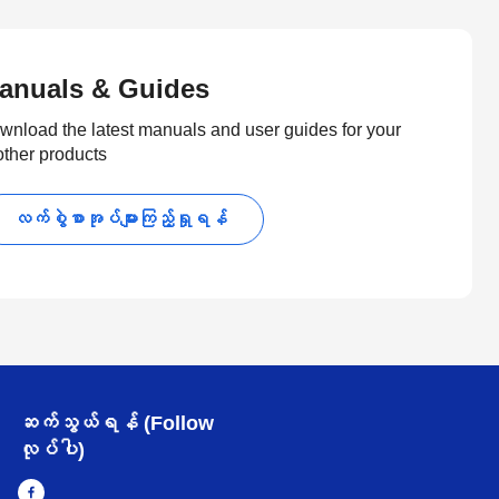
anuals & Guides
wnload the latest manuals and user guides for your
other products
လက်စွဲစာအုပ်များကြည့်ရှုရန်
ဆက်သွယ်ရန် (Follow
လုပ်ပါ)