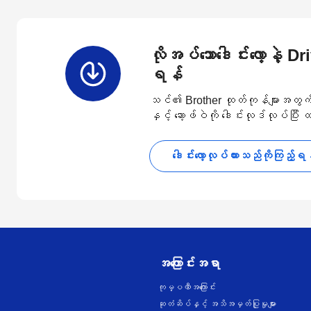
လိုအပ်သောဒေါင်းလော့နဲ့ D
ရန်
သင်၏ Brother ထုတ်ကုန်များအတွက် နောက
နှင့် ဆော့ဖ်ဝဲကို ဒေါင်းလုဒ်လုပ်ပြီး
ဒေါင်းလော့လုပ်ထားသည်ကိုကြည့်ရ
အကြောင်းအရာ
ကုမ္ပဏီအကြောင်း
ဆုတံဆိပ်နှင့် အသိအမှတ်ပြုမှုများ