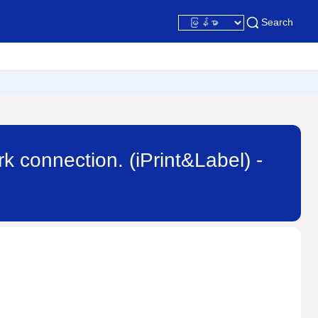
Search
k connection. (iPrint&Label) -