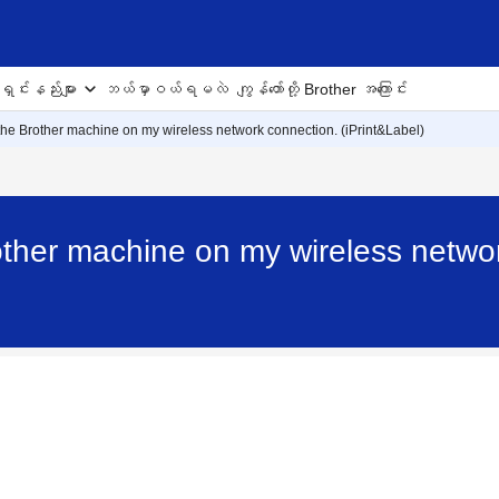
ှင်းနည်းများ
ဘယ်မှာဝယ်ရမလဲ
ကျွန်တော်တို့ Brother အကြောင်း
 the Brother machine on my wireless network connection. (iPrint&Label)
other machine on my wireless networ