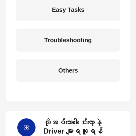
Easy Tasks
Troubleshooting
Others
လိုအပ်သောဒေါင်းလော့နဲ့
Driver များရယူရန်