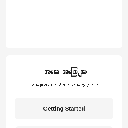
အမေးအဖြေများ
အမေးများသောမေးခွန်းများသို့လမ်းညွှန်ချက်
Getting Started