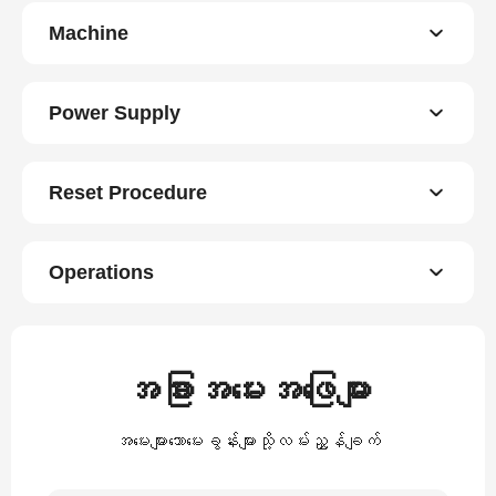
Machine
Power Supply
Reset Procedure
Operations
အခြားအမေးအဖြေများ
အမေးများသောမေးခွန်းများသို့လမ်းညွှန်ချက်