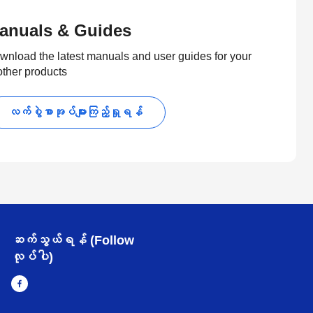
anuals & Guides
wnload the latest manuals and user guides for your
other products
လက်စွဲစာအုပ်များကြည့်ရှုရန်
ဆက်သွယ်ရန် (Follow
လုပ်ပါ)