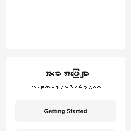
အမေးအဖြေများ
အမေးများသောမေးခွန်းများသို့လမ်းညွှန်ချက်
Getting Started