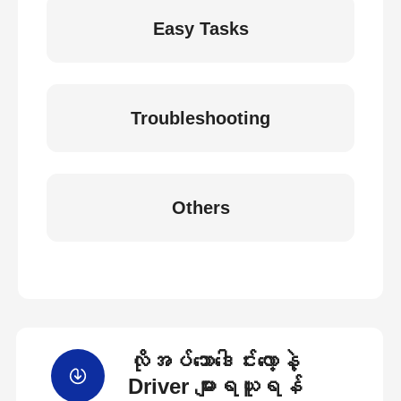
Easy Tasks
Troubleshooting
Others
လိုအပ်သောဒေါင်းလော့နဲ့
Driver များရယူရန်