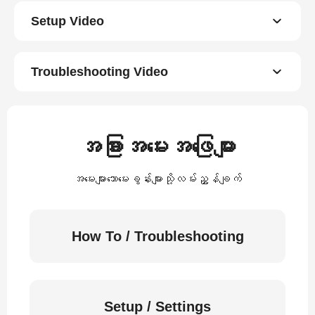
Setup Video
Troubleshooting Video
အခြားအမေးအဖြေများ
အမေးများသောမေးခွန်းများသို့လမ်းညွှန်ချက်
How To / Troubleshooting
Setup / Settings