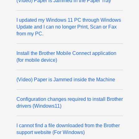
(Video) Paper is Jammed in the Paper Tray
I updated my Windows 11 PC through Windows
Update and I can no longer Print, Scan or Fax
from my PC.
Install the Brother Mobile Connect application
(for mobile device)
(Video) Paper is Jammed inside the Machine
Configuration changes required to install Brother
drivers (Windows11)
I cannot find a file downloaded from the Brother
support website (For Windows)