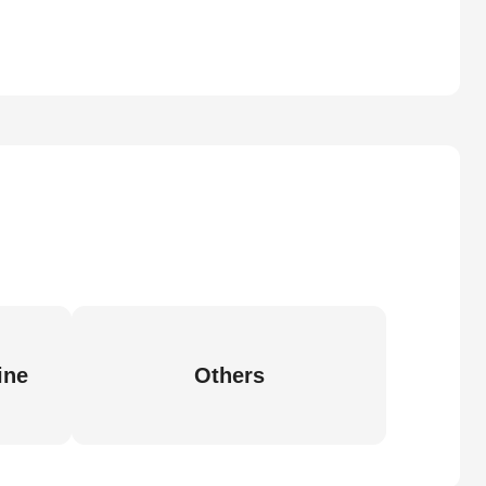
ine
Others