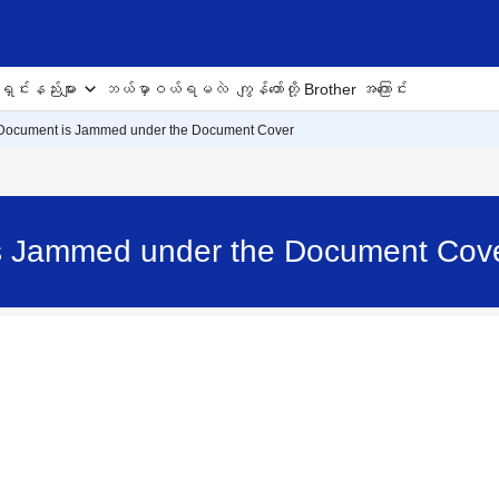
ှင်းနည်းများ
ဘယ်မှာဝယ်ရမလဲ
ကျွန်တော်တို့ Brother အကြောင်း
 Document is Jammed under the Document Cover
is Jammed under the Document Co