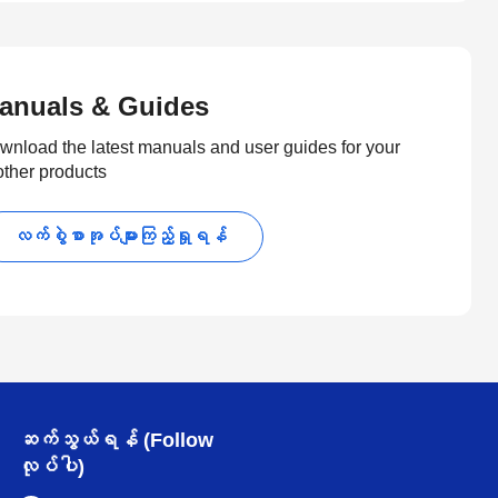
anuals & Guides
wnload the latest manuals and user guides for your
other products
လက်စွဲစာအုပ်များကြည့်ရှုရန်
ဆက်သွယ်ရန် (Follow
လုပ်ပါ)