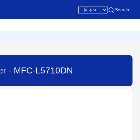
Search
ver - MFC-L5710DN