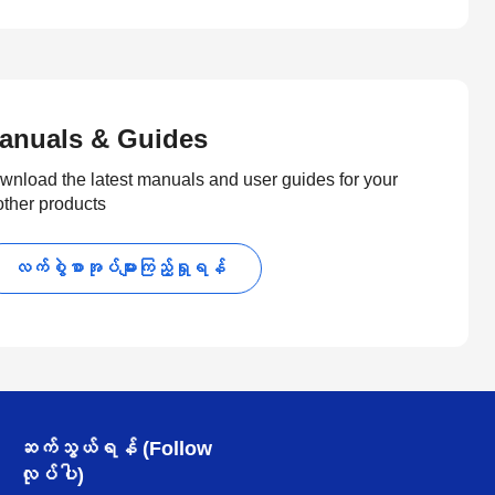
anuals & Guides
wnload the latest manuals and user guides for your
other products
လက်စွဲစာအုပ်များကြည့်ရှုရန်
ဆက်သွယ်ရန် (Follow
လုပ်ပါ)