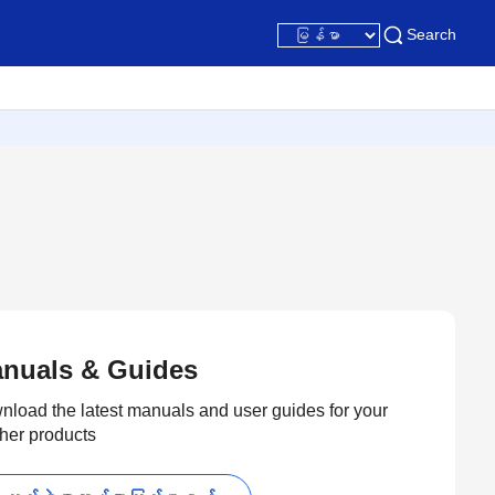
Search
nuals & Guides
load the latest manuals and user guides for your
her products