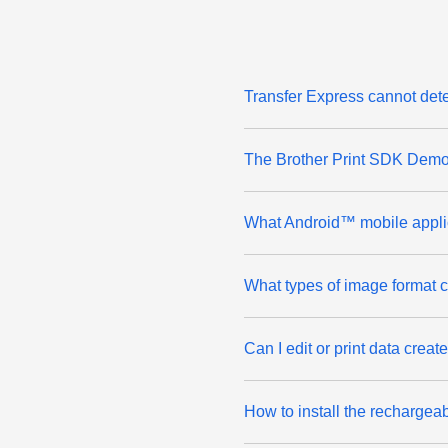
Transfer Express cannot det
The Brother Print SDK Demo 
What Android™ mobile applic
What types of image format c
Can I edit or print data crea
How to install the rechargeab