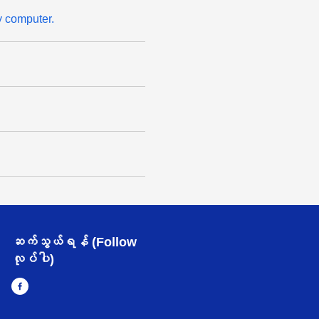
my computer.
ဆက်သွယ်ရန် (Follow
လုပ်ပါ)