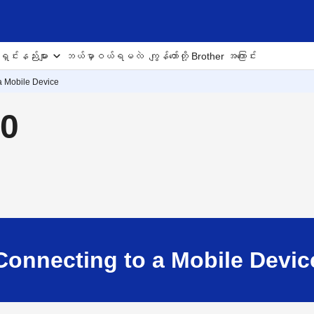
ှင်းနည်းများ
ဘယ်မှာဝယ်ရမလဲ
ကျွန်တော်တို့ Brother အကြောင်း
a Mobile Device
50
Connecting to a Mobile Devic