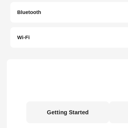
Bluetooth
Wi-Fi
Getting Started