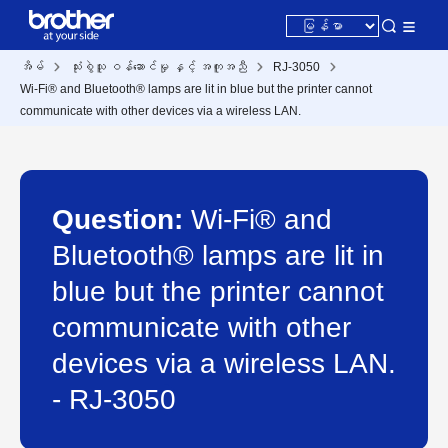
အိမ်
သုံးစွဲသူ ဝန်ဆောင်မှု နှင့် အကူအညီ
RJ-3050
Wi-Fi® and Bluetooth® lamps are lit in blue but the printer cannot
communicate with other devices via a wireless LAN.
Question:
Wi-Fi® and
Bluetooth® lamps are lit in
blue but the printer cannot
communicate with other
devices via a wireless LAN.
- RJ-3050