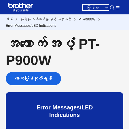
အိမ်
သုံးစွဲသူ ဝန်ဆောင်မှု နှင့် အကူအညီ
PT-P900W
Error Messages/LED Indications
အထောက်အပံ့ PT-
P900W
နောက်ပြန်ဆုတ်ရန်
Error Messages/LED
Indications