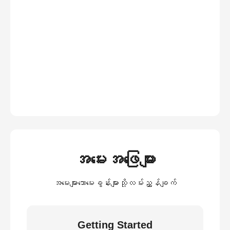
အမေးအဖြေများ
အမေးများသောမေးခွန်းများသို့လမ်းညွှန်ချက်
Getting Started