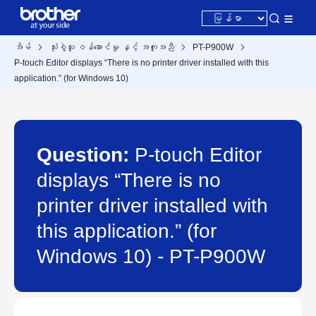
အိမ်
သုံးစွဲသူ ဝန်ဆောင်မှု နှင့် အကူအညီ
PT-P900W
P-touch Editor displays “There is no printer driver installed with this
application.” (for Windows 10)
Question:
P-touch Editor
displays “There is no
printer driver installed with
this application.” (for
Windows 10) - PT-P900W