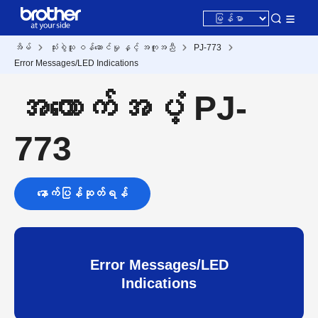
အိမ်
သုံးစွဲသူ ဝန်ဆောင်မှု နှင့် အကူအညီ
PJ-773
Error Messages/LED Indications
အထောက်အပံ့ PJ-
773
နောက်ပြန်ဆုတ်ရန်
Error Messages/LED
Indications