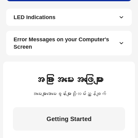
LED Indications
Error Messages on your Computer's
Screen
အခြားအမေးအဖြေများ
အမေးများသောမေးခွန်းများသို့လမ်းညွှန်ချက်
Getting Started