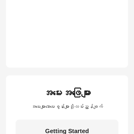
အမေးအဖြေများ
အမေးများသောမေးခွန်းများသို့လမ်းညွှန်ချက်
Getting Started