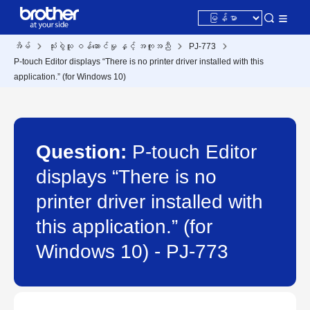
အိမ်
သုံးစွဲသူ ဝန်ဆောင်မှု နှင့် အကူအညီ
PJ-773
P-touch Editor displays “There is no printer driver installed with this
application.” (for Windows 10)
Question:
P-touch Editor
displays “There is no
printer driver installed with
this application.” (for
Windows 10) - PJ-773