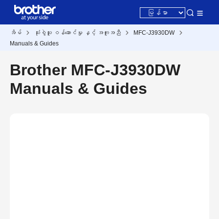
အိမ်
သုံးစွဲသူ ဝန်ဆောင်မှု နှင့် အကူအညီ
MFC-J3930DW
Manuals & Guides
Brother MFC-J3930DW
Manuals & Guides