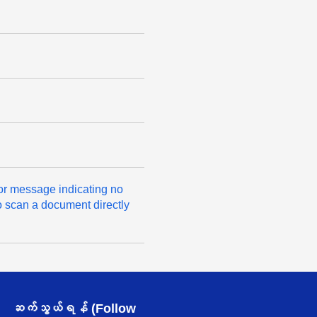
ror message indicating no
o scan a document directly
ဆက်သွယ်ရန် (Follow