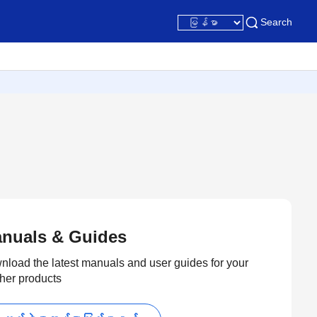
Search
nuals & Guides
load the latest manuals and user guides for your
her products