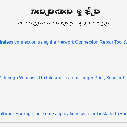
အမေးများသောမေးခွန်းများ
ဖောက်သည်များထံမှအမေးအများဆုံးမေးခွန်းနှင့်အဖြေများ
 wireless connection using the Network Connection Repair Tool 
through Windows Update and I can no longer Print, Scan or F
& Software Package, but some applications were not installed. (F