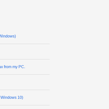
(Windows)
ax from my PC.
or Windows 10)