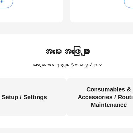
န်
အမေးအဖြေများ
အမေးများသောမေးခွန်းများသို့လမ်းညွှန်ချက်
Consumables &
Setup / Settings
Accessories / Rout
Maintenance