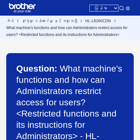
အိမ်
သုံးစွဲသူ ဝန်ဆောင်မှု နှင့် အကူအညီ
HL-L8260CDN
What machine's functions and how can Administrators restrict access for
users? <Restricted functions and its instructions for Administrators>
Question:
What machine's
functions and how can
Administrators restrict
access for users?
<Restricted functions and
its instructions for
Administrators> - HL-