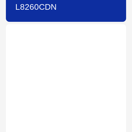
L8260CDN