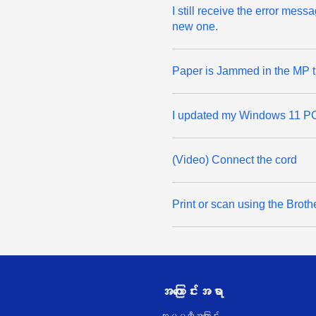
I still receive the error mes
new one.
Paper is Jammed in the MP t
I updated my Windows 11 PC 
(Video) Connect the cord
Print or scan using the Broth
အကြောင်းအရာ