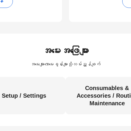
န်
အမေးအဖြေများ
အမေးများသောမေးခွန်းများသို့လမ်းညွှန်ချက်
Consumables &
Setup / Settings
Accessories / Rout
Maintenance