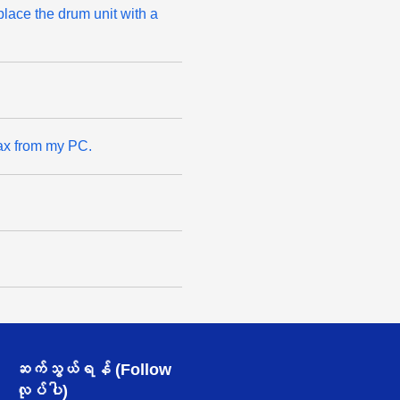
place the drum unit with a
ax from my PC.
ဆက်သွယ်ရန် (Follow
လုပ်ပါ)