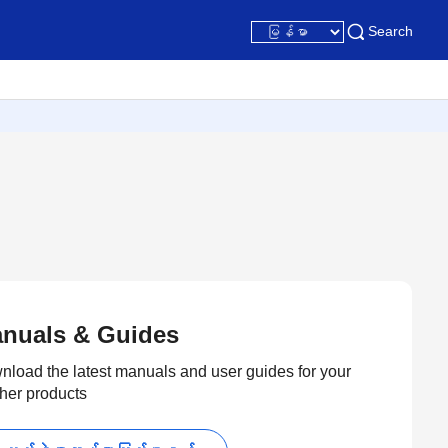
Search
nuals & Guides
load the latest manuals and user guides for your
her products