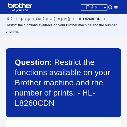
အိမ်
သုံးစွဲသူ ဝန်ဆောင်မှု နှင့် အကူအညီ
HL-L8260CDN
Restrict the functions available on your Brother machine and the number
of prints.
Question:
Restrict the
functions available on your
Brother machine and the
number of prints. - HL-
L8260CDN