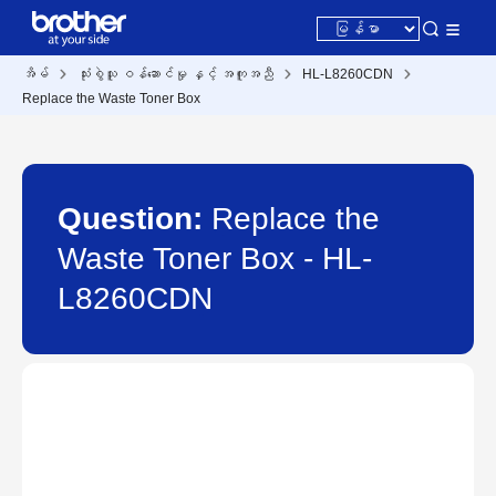
အိမ်
သုံးစွဲသူ ဝန်ဆောင်မှု နှင့် အကူအညီ
HL-L8260CDN
Replace the Waste Toner Box
Question:
Replace the
Waste Toner Box - HL-
L8260CDN