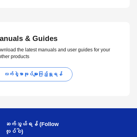
anuals & Guides
wnload the latest manuals and user guides for your
other products
လက်စွဲစာအုပ်များကြည့်ရှုရန်
ဆက်သွယ်ရန် (Follow
လုပ်ပါ)