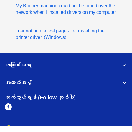
My Brother machine could not be found over the
network when I installed drivers on my computer.
I cannot print a test page after installing the
printer driver. (Windows)
အကြောင်းအရာ
အထောက်အပံ့
ဆက်သွယ်ရန် (Follow လုပ်ပါ)
Myanmar
Brother ၏ ကမ္ဘာတစ်ဝန်းရှိ ကွန်ယက်များ