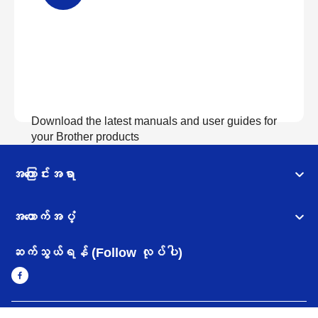
Download the latest manuals and user guides for
your Brother products
အကြောင်းအရာ
လက်စွဲစာအုပ်များကြည့်ရှုရန်
အထောက်အပံ့
ဆက်သွယ်ရန် (Follow လုပ်ပါ)