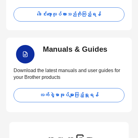
ဒေါင်းလော့လုပ်ထားသည်ကိုကြည့်ရန်
Manuals & Guides
Download the latest manuals and user guides for
your Brother products
လက်စွဲစာအုပ်များကြည့်ရှုရန်