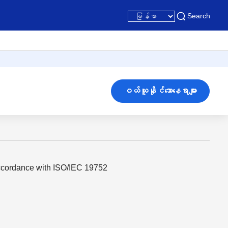
Search
ဝယ်ယူနိုင်သောနေရာများ
ccordance with ISO/IEC 19752