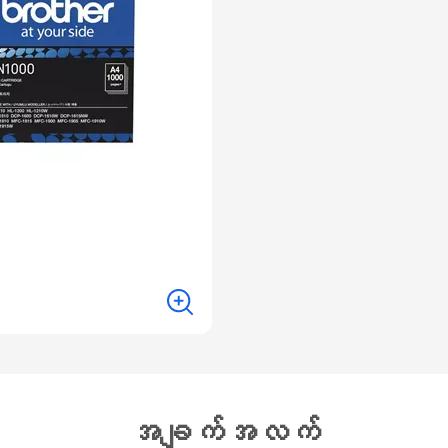
အချက်အလက်