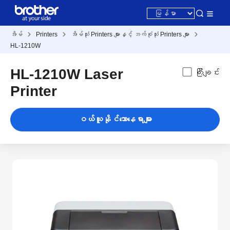
အိမ်
Printers
အိမ်သုံး Printers များနှင့် ဘက်စုံသုံး Printers များ
HL-1210W
HL-1210W Laser
ကြီးချင်း
Printer
ဝယ်ယူနိုင်သောနေရာများ