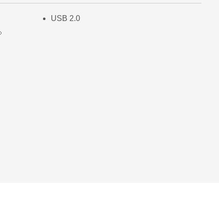
USB 2.0
ိ