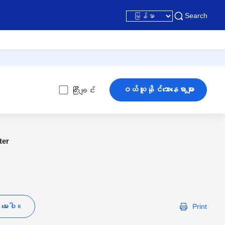
Search
ဝယ်ယူနိုင်သောနေရာများ
ကြီးချင်း
ter
ု မေးပါ။
Print