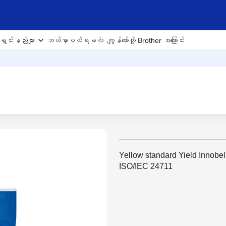
ှင်းနည်းများ
ဘယ်မှာဝယ်ရမလဲ
ကျွန်တော်တို့ Brother အကြောင်း
Yellow standard Yield Innobel
ISO/IEC 24711