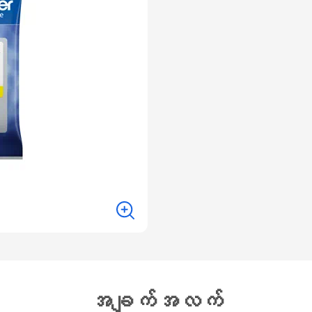
အချက်အလက်