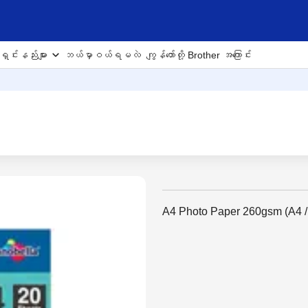
ှင်းနည်းများ
ဘယ်မှာဝယ်ရမလဲ
ကျွန်တော်တို့ Brother အကြောင်း
A4 Photo Paper 260gsm (A4 /