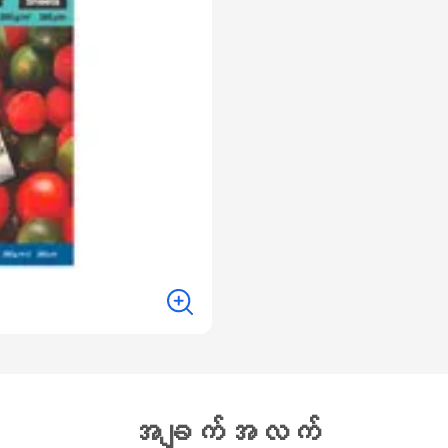
အချက်အလက်