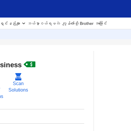
ှင်းနည်းများ
ဘယ်မှာဝယ်ရမလဲ
ကျွန်တော်တို့ Brother အကြောင်း
usiness
Scan
ံ
Solutions
ns