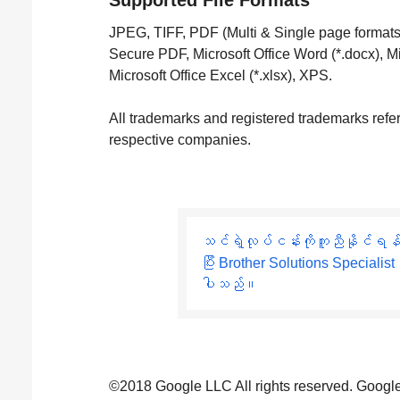
JPEG, TIFF, PDF (Multi & Single page format
Secure PDF, Microsoft Office Word (*.docx), Mi
Microsoft Office Excel (*.xlsx), XPS.
All trademarks and registered trademarks refer
respective companies.
သင်ရဲ့လုပ်ငန်းကိုကူညီနိုင်ရန
ပြီး Brother Solutions Specialist နှင
ပါသည်။
©2018 Google LLC All rights reserved. Google