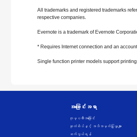
All trademarks and registered trademarks refer
respective companies.
Evernote is a trademark of Evernote Corporati
* Requires Internet connection and an account
Single function printer models support printing
အကြောင်းအရာ
ကုမ္ပဏီအကြောင်း
ဆုတံဆိပ်နှင့် အသိအမှတ်ပြုမှုများ
ဆက်သွယ်ရန်