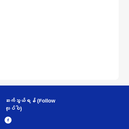
ဆက်သွယ်ရန် (Follow
လုပ်ပါ)