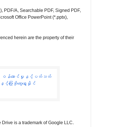
s), PDF/A, Searchable PDF, Signed PDF,
crosoft Office PowerPoint (*.pptx),
enced herein are the property of their
် ဝန်ဆောင်မှုနှင့်ပတ်သတ်
့်ပြောဆိုဆွေးနွေးနိုင်
 Drive is a trademark of Google LLC.