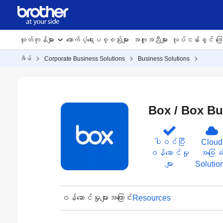
ထုတ်ကုန်များ
ထောက်ပံ့ရေးပစ္စည်းများ
အကူအညီများ
လုပ်ငန်းခွင် ဖြေရ
အိမ်
Corporate Business Solutions
Business Solutions
Box / Box B
ပါဝင်ပြီး
Cloud
ဝန်ဆောင်မှု
အခြေခ
များ
Solutio
ဝန်ဆောင်မှုများအကြောင်း
Resources