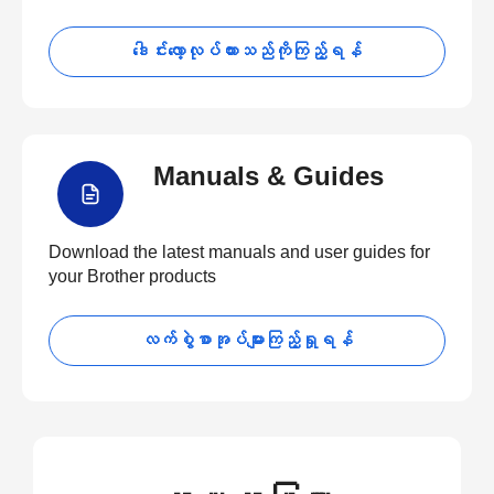
ဒေါင်းလော့လုပ်ထားသည်ကိုကြည့်ရန်
Manuals & Guides
Download the latest manuals and user guides for
your Brother products
လက်စွဲစာအုပ်များကြည့်ရှုရန်