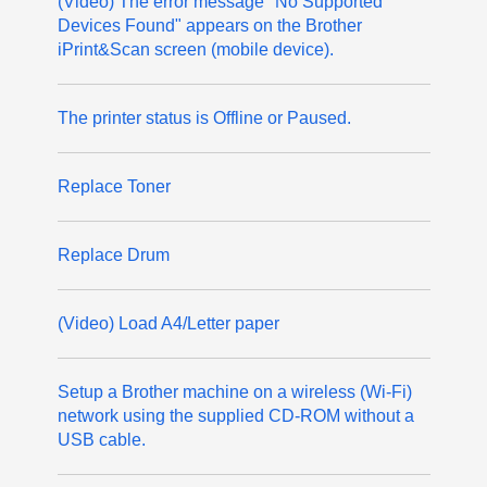
(Video) The error message "No Supported
Devices Found" appears on the Brother
iPrint&Scan screen (mobile device).
The printer status is Offline or Paused.
Replace Toner
Replace Drum
(Video) Load A4/Letter paper
Setup a Brother machine on a wireless (Wi-Fi)
network using the supplied CD-ROM without a
USB cable.