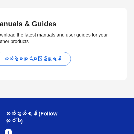
anuals & Guides
wnload the latest manuals and user guides for your
other products
လက်စွဲစာအုပ်များကြည့်ရှုရန်
ဆက်သွယ်ရန် (Follow
လုပ်ပါ)