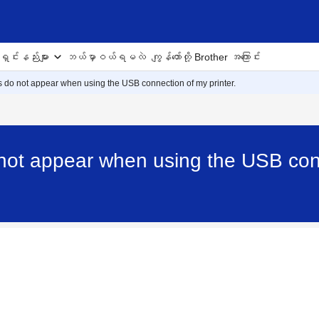
ှင်းနည်းများ
ဘယ်မှာဝယ်ရမလဲ
ကျွန်တော်တို့ Brother အကြောင်း
 do not appear when using the USB connection of my printer.
ot appear when using the USB conne