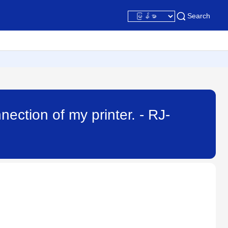
Search
ction of my printer. - RJ-