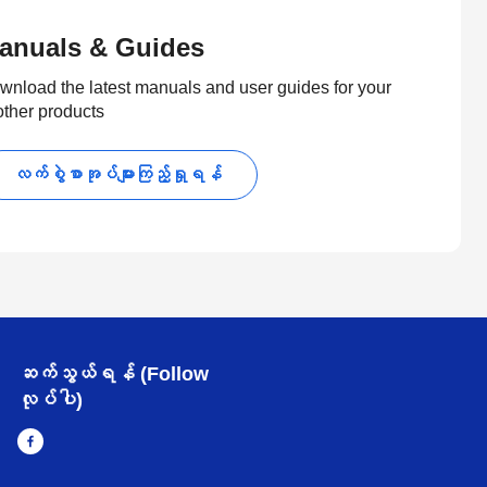
anuals & Guides
wnload the latest manuals and user guides for your
other products
လက်စွဲစာအုပ်များကြည့်ရှုရန်
ဆက်သွယ်ရန် (Follow
လုပ်ပါ)