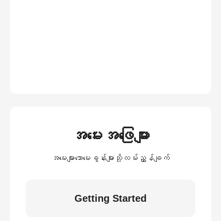
အမေးအဖြေများ
အမေးများသောမေးခွန်းများသို့လမ်းညွှန်ချက်
Getting Started