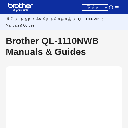
အိမ်
သုံးစွဲသူ ဝန်ဆောင်မှု နှင့် အကူအညီ
QL-1110NWB
Manuals & Guides
Brother QL-1110NWB
Manuals & Guides