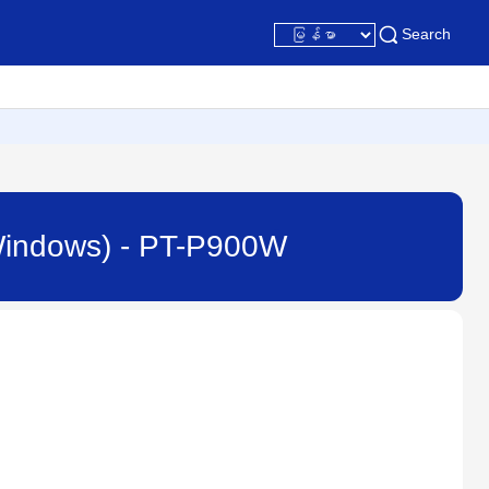
Search
r Windows) - PT-P900W