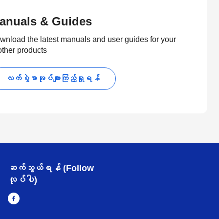
anuals & Guides
wnload the latest manuals and user guides for your
other products
လက်စွဲစာအုပ်များကြည့်ရှုရန်
ဆက်သွယ်ရန် (Follow
လုပ်ပါ)