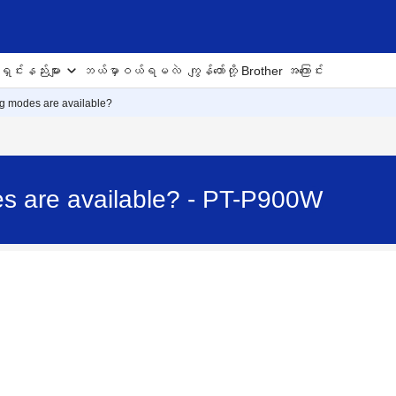
ှင်းနည်းများ
ဘယ်မှာဝယ်ရမလဲ
ကျွန်တော်တို့ Brother အကြောင်း
ng modes are available?
es are available? - PT-P900W