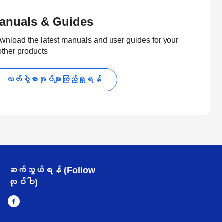
anuals & Guides
wnload the latest manuals and user guides for your
other products
လက်စွဲစာအုပ်များကြည့်ရှုရန်
ဆက်သွယ်ရန် (Follow
လုပ်ပါ)